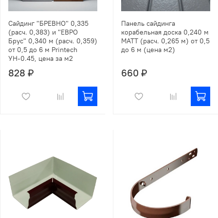
Сайдинг "БРЕВНО" 0,335
Панель сайдинга
(расч. 0,383) и "ЕВРО
корабельная доска 0,240 м
Брус" 0,340 м (расч. 0,359)
МАТТ (расч. 0,265 м) от 0,5
от 0,5 до 6 м Printech
до 6 м (цена м2)
УН-0.45, цена за м2
828 ₽
660 ₽