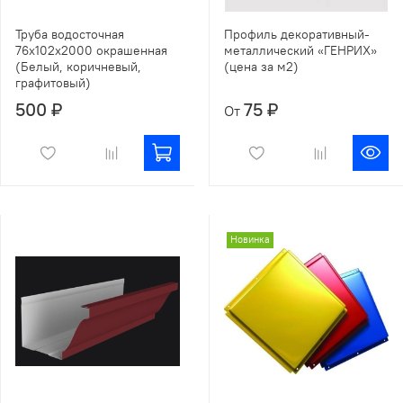
Труба водосточная
Профиль декоративный-
76х102х2000 окрашенная
металлический «ГЕНРИХ»
(Белый, коричневый,
(цена за м2)
графитовый)
500 ₽
75 ₽
От
Новинка