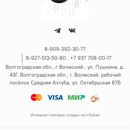
8-909-392-30-77
8-927-513-50-80 , ‪+7 937 708-00-17
Волгоградская обл., г Волжский , ул. Пушкина, д.
43Г. Волгоградская обл., г. Волжский, рабочий
посёлок Средняя Ахтуба, ул. Октябрьская 87Б
Интернет-магазин создан на InSales