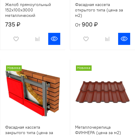
Желоб прямоугольный
Фасадная кассета
152х100х3000
открытого типа (цена за
металлический
м2)
735 ₽
900 ₽
От
Новинка
Новинка
Фасадная кассета
Металлочерепица
закрытого типа (цена за
ФИННЕРА (цена за м2)