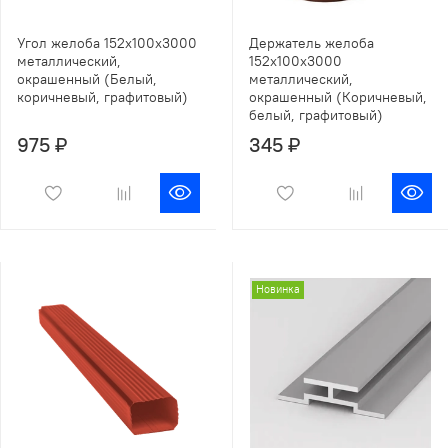
Угол желоба 152х100х3000
Держатель желоба
металлический,
152х100х3000
окрашенный (Белый,
металлический,
коричневый, графитовый)
окрашенный (Коричневый,
белый, графитовый)
975 ₽
345 ₽
Новинка