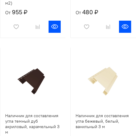
м2)
955 ₽
480 ₽
От
От
Наличник для составления
Наличник для составления
угла темный дуб
угла бежевый, белый,
акриловый, карамельный 3
ванильный 3 м
м