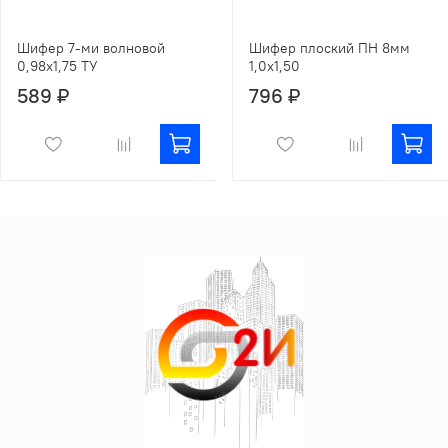
Шифер 7-ми волновой
Шифер плоский ПН 8мм
0,98х1,75 ТУ
1,0х1,50
589 ₽
796 ₽