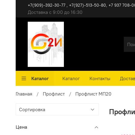
+7(909)-392-30-77 , +7(927)-513-50-80, ‪+7 937 708-0
Доставка с 9:00 до 16:30
Каталог
Каталог
Контакты
Достав
Главная
Профлист
Профлист МП20
Профли
Цена