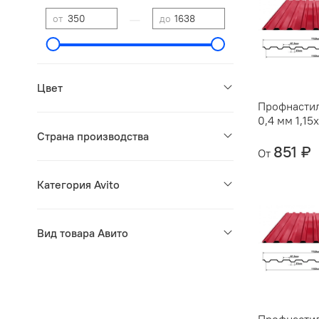
—
от
до
Цвет
Профнасти
0,4 мм 1,15
Страна производства
851 ₽
От
Категория Avito
Вид товара Авито
Профнасти