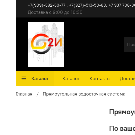
+7(909)-392-30-77 , +7(927)-513-50-80, ‪+7 937 708-0
Доставка с 9:00 до 16:30
Каталог
Каталог
Контакты
Достав
Главная
Прямоугольная водосточная система
Прямоу
По ваше