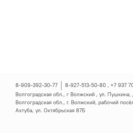
8-909-392-30-77
8-927-513-50-80 , ‪+7 937 7
Волгоградская обл., г Волжский , ул. Пушкина, д
Волгоградская обл., г. Волжский, рабочий пос
Ахтуба, ул. Октябрьская 87Б