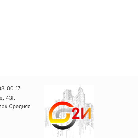
08-00-17
. 43Г.
ёлок Средняя