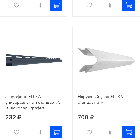
J-профиль ELLKA
Наружный угол ELLKA
универсальный стандарт, 3
стандарт 3 м
м шоколад, графит
232 ₽
700 ₽