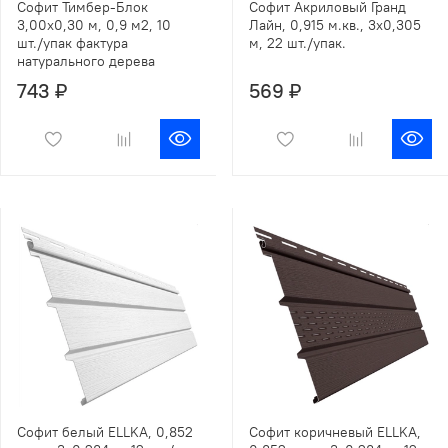
Софит Тимбер-Блок
Софит Акриловый Гранд
3,00х0,30 м, 0,9 м2, 10
Лайн, 0,915 м.кв., 3х0,305
шт./упак фактура
м, 22 шт./упак.
натурального дерева
743 ₽
569 ₽
Софит белый ELLKA, 0,852
Софит коричневый ELLKA,