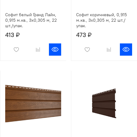
Софит белый Гранд Лайн,
Софит коричневый, 0,915
0,915 м.кв., 3х0,305 м, 22
м.кв., 3х0,305 м, 22 шт./
шт./упак.
упак.
413 ₽
473 ₽