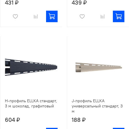
431 ₽
439 ₽
Н-профиль ELLKA стандарт,
J-профиль ELLKA
3 м шоколад, графитовый
универсальный стандарт, 3
м
604 ₽
188 ₽