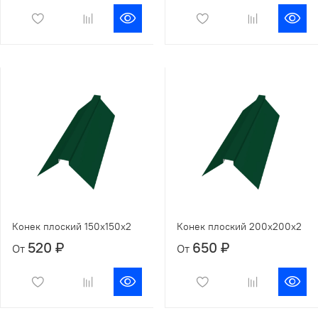
Конек плоский 150х150х2
Конек плоский 200х200х2
520 ₽
650 ₽
От
От