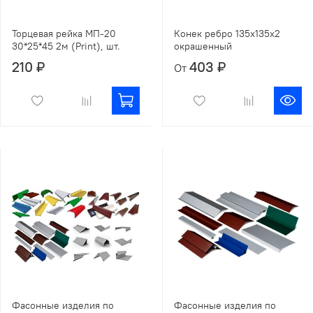
Торцевая рейка МП-20
Конек ребро 135х135х2
30*25*45 2м (Print), шт.
окрашенный
210 ₽
403 ₽
От
Фасонные изделия по
Фасонные изделия по