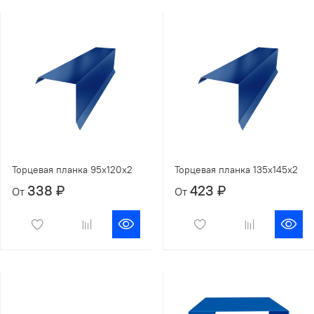
Торцевая планка 95х120х2
Торцевая планка 135х145х2
338 ₽
423 ₽
От
От