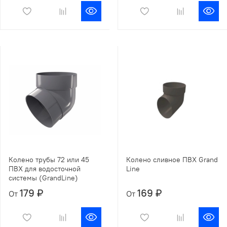
Колено трубы 72 или 45
Колено сливное ПВХ Grand
ПВХ для водосточной
Line
системы (GrandLine)
179 ₽
169 ₽
От
От