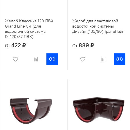
Желоб Классика 120 ПВХ
Желоб для пластиковой
Grand Line 3м (для
водосточной системы
водосточной системы
Дизайн (135/90) ГрандЛайн
D=120/87 ПВХ)
422 ₽
889 ₽
От
От