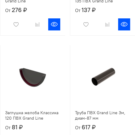
Grand Line
135 ПВХ Grand Line
276 ₽
137 ₽
От
От
Заглушка желоба Классика
Труба ПВХ Grand Line 3м,
120 ПВХ Grand Line
диам-87 мм
81 ₽
617 ₽
От
От