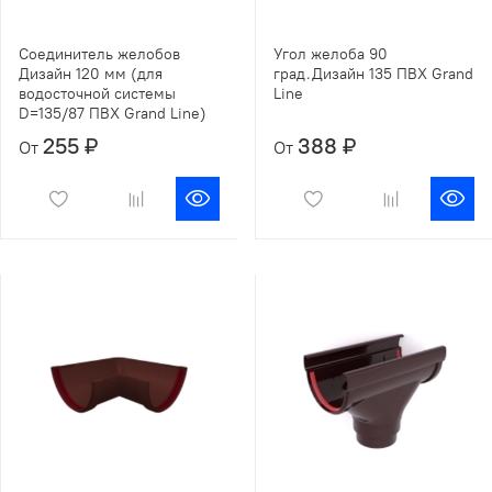
Соединитель желобов
Угол желоба 90
Дизайн 120 мм (для
град.Дизайн 135 ПВХ Grand
водосточной системы
Line
D=135/87 ПВХ Grand Line)
255 ₽
388 ₽
От
От