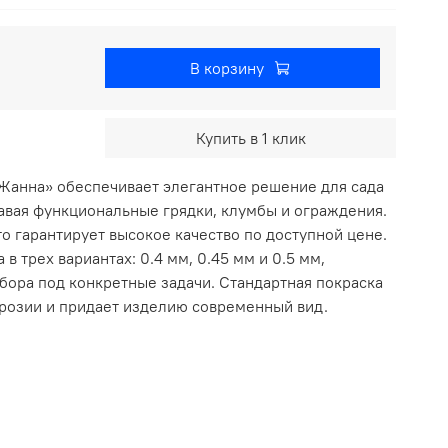
В корзину
Купить в 1 клик
Жанна» обеспечивает элегантное решение для сада
давая функциональные грядки, клумбы и ограждения.
то гарантирует высокое качество по доступной цене.
в трех вариантах: 0.4 мм, 0.45 мм и 0.5 мм,
бора под конкретные задачи. Стандартная покраска
розии и придает изделию современный вид.