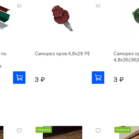
 по
Саморез кров.4,8х29 РЕ
Саморез к
4,8х35(38)
в
3 ₽
3 ₽
Новинка
Новинка