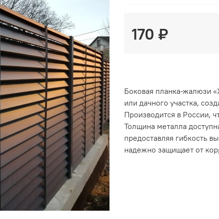
170 ₽
Боковая планка-жалюзи «
или дачного участка, соз
Производится в России, ч
Толщина металла доступна 
предоставляя гибкость вы
надежно защищает от кор