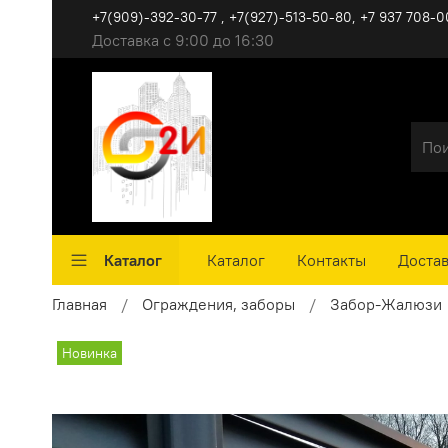
+7(909)-392-30-77 , +7(927)-513-50-80, ‪+7 937 708-0
Доставка с 9:00 до 16:30
Каталог
Каталог
Контакты
Достав
Главная
Ограждения, заборы
Забор-Жалюзи
Новинка