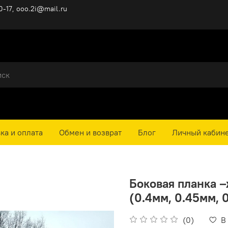
0-17, ooo.2i@mail.ru
ка и оплата
Обмен и возврат
Блог
Личный кабин
Боковая планка 
(0.4мм, 0.45мм, 
(0)
В