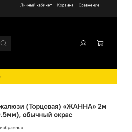
Личный кабинет
Корзина
Сравнение
ет
–жалюзи (Торцевая) «ЖАННА» 2м
0.5мм), обычный окрас
 избранное