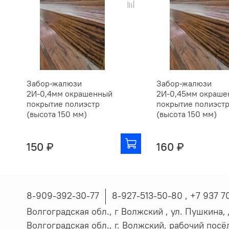
Забор-жалюзи
Забор-жалюзи
2И-0,4мм окрашенный
2И-0,45мм окраше
покрытие полиэстр
покрытие полиэст
(высота 150 мм)
(высота 150 мм)
150 ₽
160 ₽
8-909-392-30-77
8-927-513-50-80 , ‪+7 937 7
Волгоградская обл., г Волжский , ул. Пушкина, д
Волгоградская обл., г. Волжский, рабочий пос