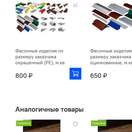
Фасонные изделия по
Фасонные изделия
размеру заказчика
размеру заказчика
окрашенный (РЕ), м.кв
оцинкованные, м.к
800 ₽
650 ₽
Аналогичные товары
Новинка
Новинка