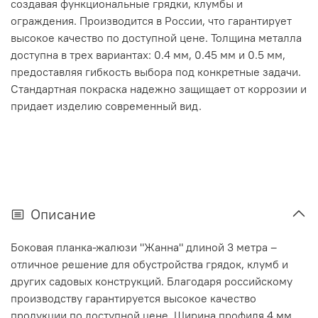
создавая функциональные грядки, клумбы и
ограждения. Производится в России, что гарантирует
высокое качество по доступной цене. Толщина металла
доступна в трех вариантах: 0.4 мм, 0.45 мм и 0.5 мм,
предоставляя гибкость выбора под конкретные задачи.
Стандартная покраска надежно защищает от коррозии и
придает изделию современный вид.
Описание
Боковая планка-жалюзи "Жанна" длиной 3 метра –
отличное решение для обустройства грядок, клумб и
других садовых конструкций. Благодаря российскому
производству гарантируется высокое качество
продукции по доступной цене. Ширина профиля 4 мм