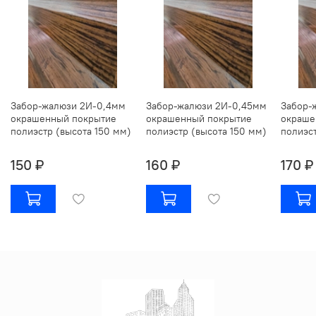
Забор-жалюзи 2И-0,4мм
Забор-жалюзи 2И-0,45мм
Забор-
окрашенный покрытие
окрашенный покрытие
окраше
полиэстр (высота 150 мм)
полиэстр (высота 150 мм)
полиэст
150 ₽
160 ₽
170 ₽