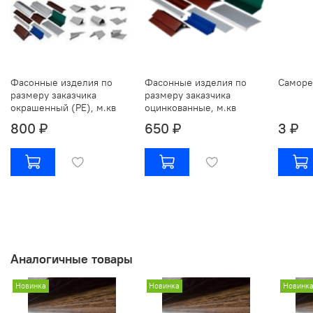
Фасонные изделия по
Фасонные изделия по
Саморе
размеру заказчика
размеру заказчика
окрашенный (РЕ), м.кв
оцинкованные, м.кв
800 ₽
650 ₽
3 ₽
Аналогичные товары
Новинка
Новинка
Новинк