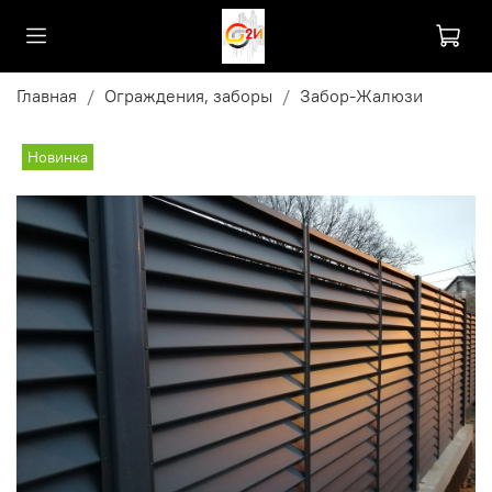
Главная
Ограждения, заборы
Забор-Жалюзи
Новинка