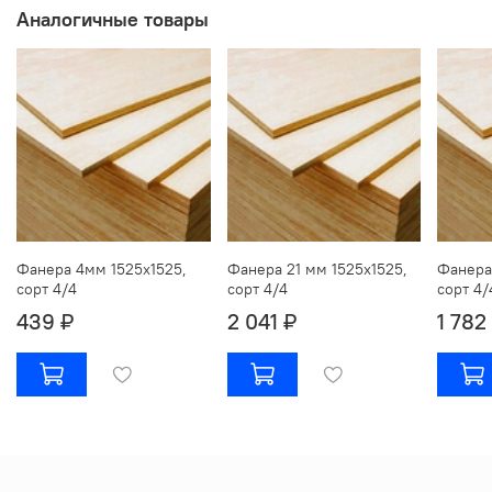
Аналогичные товары
Фанера 4мм 1525х1525,
Фанера 21 мм 1525х1525,
Фанера
сорт 4/4
сорт 4/4
сорт 4/
439 ₽
2 041 ₽
1 782