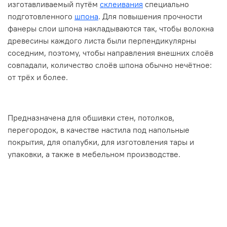
изготавливаемый путём
склеивания
специально
подготовленного
шпона
. Для повышения прочности
фанеры слои шпона накладываются так, чтобы волокна
древесины каждого листа были перпендикулярны
соседним, поэтому, чтобы направления внешних слоёв
совпадали, количество слоёв шпона обычно нечётное:
от трёх и более.
Предназначена для обшивки стен, потолков,
перегородок, в качестве настила под напольные
покрытия, для опалубки, для изготовления тары и
упаковки, а также в мебельном производстве.