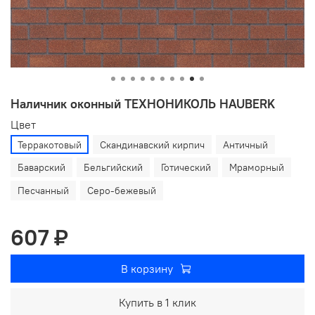
Наличник оконный ТЕХНОНИКОЛЬ HAUBERK
Цвет
Терракотовый
Скандинавский кирпич
Античный
Баварский
Бельгийский
Готический
Мраморный
Песчанный
Серо-бежевый
607 ₽
В корзину
Купить в 1 клик