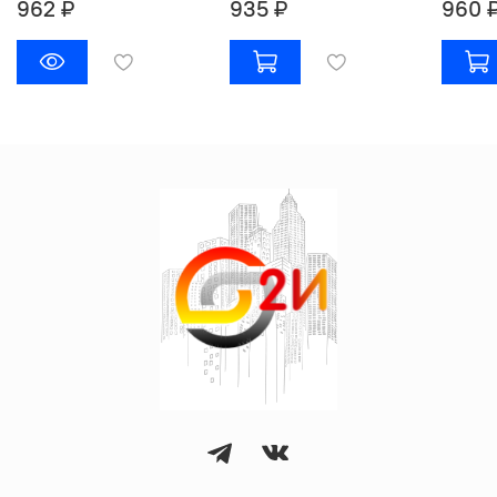
962 ₽
935 ₽
960 