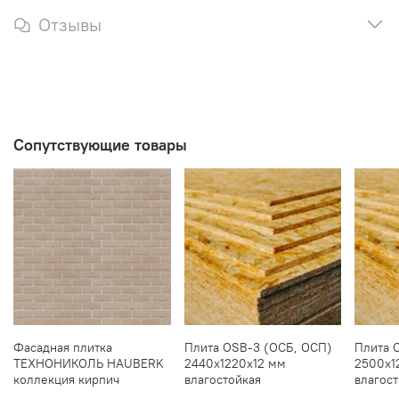
Отзывы
Сопутствующие товары
Фасадная плитка
Плита OSB-3 (ОСБ, ОСП)
Плита 
ТЕХНОНИКОЛЬ HAUBERK
2440х1220х12 мм
2500х1
коллекция кирпич
влагостойкая
влагос