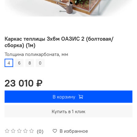
Каркас теплицы 3х6м ОАЗИС 2 (болтовая/
сборка) (1м)
Толщина поликарбоната, мм
4
6
8
0
23 010 ₽
В корзину
Купить в 1 клик
В избранное
(0)