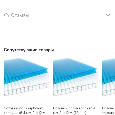
Отзывы
Сопутствующие товары
Сотовый поликарбонат
Сотовый поликарбонат 4
Сотовы
тепличный 4 мм 2,1х12 м
мм 2,1х12 м (12,1 кг)
тепличн