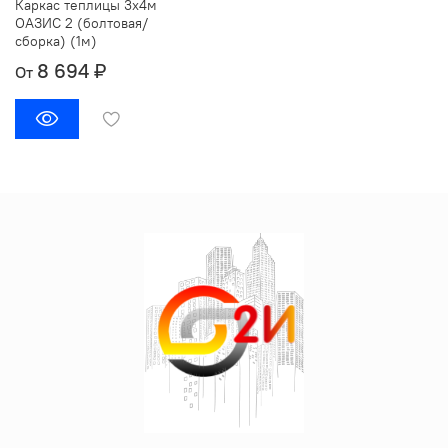
Каркас теплицы 3х4м
ОАЗИС 2 (болтовая/
сборка) (1м)
8 694 ₽
От