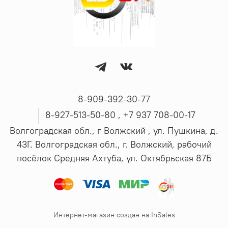
8-909-392-30-77
8-927-513-50-80 , ‪+7 937 708-00-17
Волгоградская обл., г Волжский , ул. Пушкина, д.
43Г. Волгоградская обл., г. Волжский, рабочий
посёлок Средняя Ахтуба, ул. Октябрьская 87Б
Интернет-магазин создан на InSales