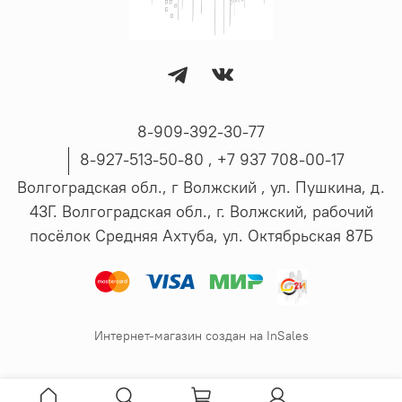
8-909-392-30-77
8-927-513-50-80 , ‪+7 937 708-00-17
Волгоградская обл., г Волжский , ул. Пушкина, д.
43Г. Волгоградская обл., г. Волжский, рабочий
посёлок Средняя Ахтуба, ул. Октябрьская 87Б
Интернет-магазин создан на InSales