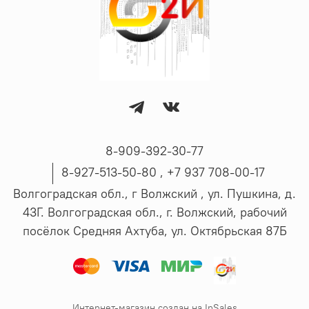
8-909-392-30-77
8-927-513-50-80 , ‪+7 937 708-00-17
Волгоградская обл., г Волжский , ул. Пушкина, д.
43Г. Волгоградская обл., г. Волжский, рабочий
посёлок Средняя Ахтуба, ул. Октябрьская 87Б
Интернет-магазин создан на InSales