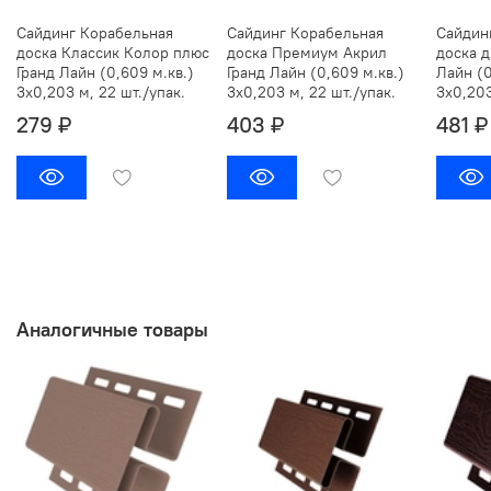
Сайдинг Корабельная
Сайдинг Корабельная
Сайдин
доска Классик Колор плюс
доска Премиум Акрил
доска д
Гранд Лайн (0,609 м.кв.)
Гранд Лайн (0,609 м.кв.)
Лайн (0
3х0,203 м, 22 шт./упак.
3х0,203 м, 22 шт./упак.
3х0,203
279 ₽
403 ₽
481 ₽
Аналогичные товары