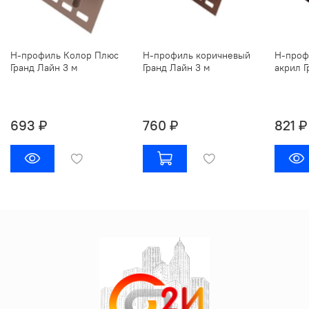
Н-профиль Колор Плюс
Н-профиль коричневый
Н-проф
Гранд Лайн 3 м
Гранд Лайн 3 м
акрил Г
693 ₽
760 ₽
821 ₽