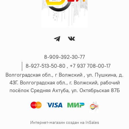
8-909-392-30-77
8-927-513-50-80 , ‪+7 937 708-00-17
Волгоградская обл., г Волжский , ул. Пушкина, д.
43Г. Волгоградская обл., г. Волжский, рабочий
посёлок Средняя Ахтуба, ул. Октябрьская 87Б
Интернет-магазин создан на InSales