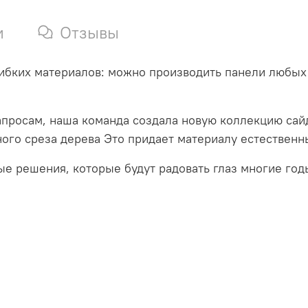
и
Отзывы
ибких материалов: можно производить панели любых 
апросам, наша команда создала новую коллекцию сай
ого среза дерева Это придает материалу естественн
ые решения, которые будут радовать глаз многие год