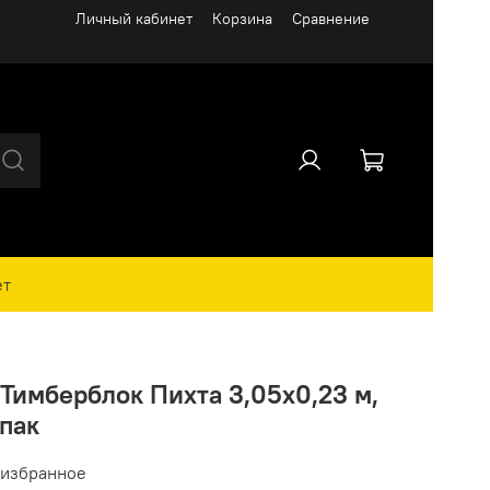
Личный кабинет
Корзина
Сравнение
ет
Тимберблок Пихта 3,05х0,23 м,
упак
 избранное