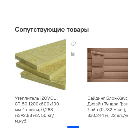
Сопутствующие товары
Утеплитель IZOVOL
Сайдинг Блок-Хаус
СТ-50 1200х600х100
Дизайн Тундра Гра
мм 4 плиты, 0,288
Лайн (0,732 м.кв.),
м3=2,88 м2, 50 кг/
3х0,244 м, 22 шт./у
м.куб.