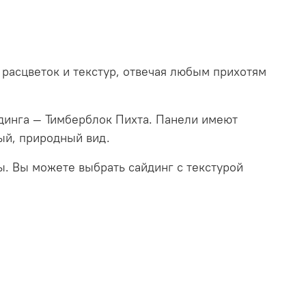
расцветок и текстур, отвечая любым прихотям
динга —
Тимберблок
Пихта. Панели имеют
ый, природный вид.
ы. Вы можете выбрать сайдинг с текстурой