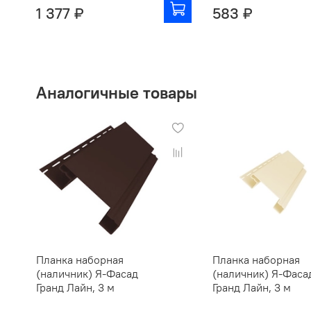
1 377 ₽
583 ₽
Аналогичные товары
Планка наборная
Планка наборная
(наличник) Я-Фасад
(наличник) Я-Фаса
Гранд Лайн, 3 м
Гранд Лайн, 3 м