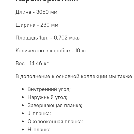
Длина -
3050 мм
Ширина -
230 мм
Площадь 1шт. -
0,702 м.кв
Количество в коробке -
10 шт
Вес -
14,46 кг
В дополнение к основной коллекции мы также
Внутренний угол;
Наружный угол;
Завершающая планка;
J-планка;
Околооконная планка;
H-планка.