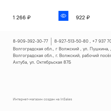
1 266 ₽
922 ₽
8-909-392-30-77
8-927-513-50-80 , ‪+7 937 7
Волгоградская обл., г Волжский , ул. Пушкина, д
Волгоградская обл., г. Волжский, рабочий пос
Ахтуба, ул. Октябрьская 87Б
Интернет-магазин создан на InSales