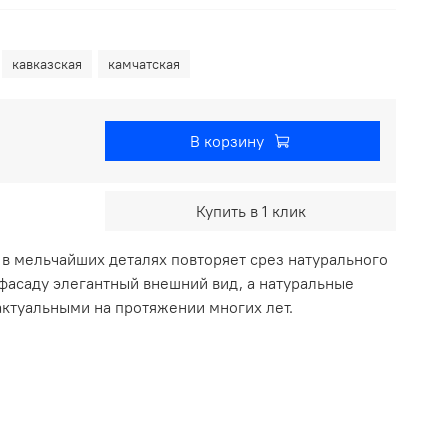
кавказская
камчатская
В корзину
Купить в 1 клик
в мельчайших деталях повторяет срез натурального
фасаду элегантный внешний вид, а натуральные
актуальными на протяжении многих лет.