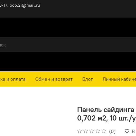
0-17, ooo.2i@mail.ru
ка и оплата
Обмен и возврат
Блог
Личный кабин
Панель сайдинга 
0,702 м2, 10 шт./
(0)
В