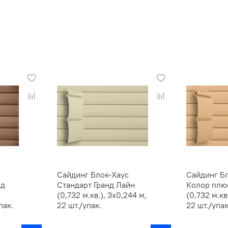
Сайдинг Блок-Хаус
Сайдинг Б
нд
Стандарт Гранд Лайн
Колор плю
(0,732 м.кв.), 3х0,244 м,
(0,732 м.кв
пак.
22 шт./упак.
22 шт./упак