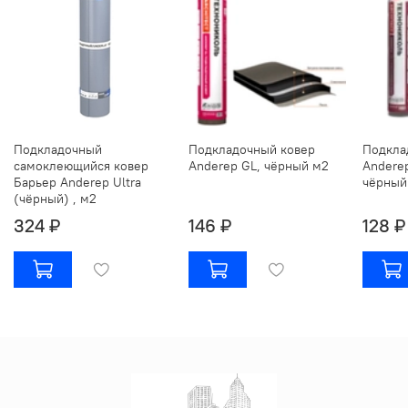
Подкладочный
Подкладочный ковер
Подкла
самоклеющийся ковер
Anderep GL, чёрный м2
Anderep
Барьер Anderep Ultra
чёрный
(чёрный) , м2
324 ₽
146 ₽
128 ₽