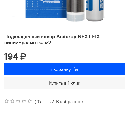
Подкладочный ковер Anderep NEXT FIX
синий+разметка м2
194 ₽
В корзину
Купить в 1 клик
В избранное
(0)