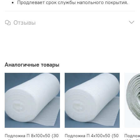
Продлевает срок службы напольного покрытия.
Отзывы
Аналогичные товары
Подложка П 8х100х50 (30
Подложка П 4х100х50 (50
Подлож