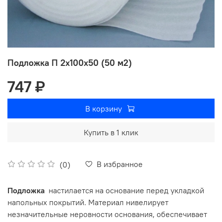
Подложка П 2х100х50 (50 м2)
747 ₽
В корзину
Купить в 1 клик
В избранное
(0)
Подложка
настилается на основание перед укладкой
напольных покрытий. Материал нивелирует
незначительные неровности основания, обеспечивает