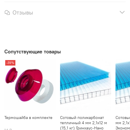
Отзывы
Сопутствующие товары
-39%
Термошайба в комплекте
Сотовый поликарбонат
Сотовы
тепличный 4 мм 2,1х12 м
мм 2,1х1
(15,1 кг) Гринхаус-Нано
Эконом