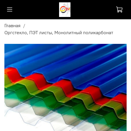
Главная
Оргстекло, ПЭТ листы, Монолитный поликарбонат