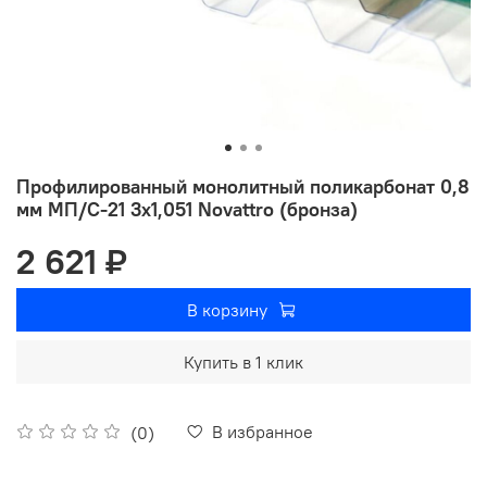
Профилированный монолитный поликарбонат 0,8
мм МП/С-21 3х1,051 Novattro (бронза)
2 621 ₽
В корзину
Купить в 1 клик
В избранное
(0)