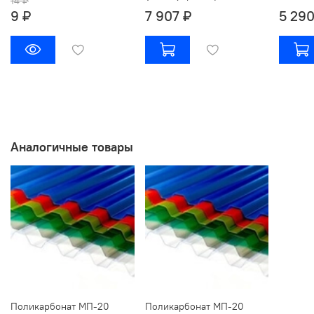
14 ₽
9 ₽
7 907 ₽
5 290
Аналогичные товары
Поликарбонат МП-20
Поликарбонат МП-20