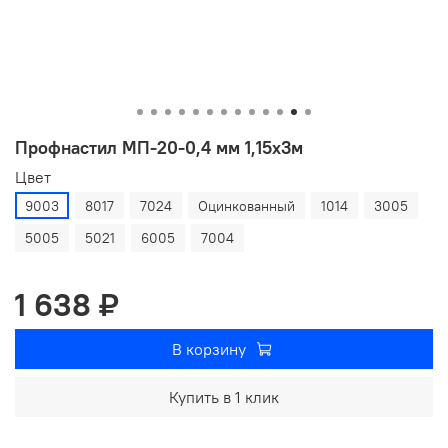
Профнастил МП-20-0,4 мм 1,15х3м
Цвет
9003
8017
7024
Оцинкованный
1014
3005
5005
5021
6005
7004
1 638 ₽
В корзину
Купить в 1 клик