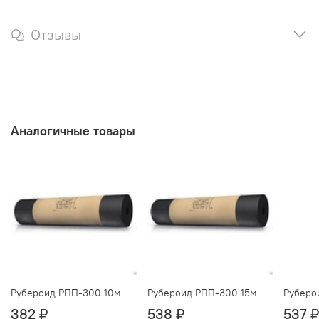
Отзывы
Аналогичные товары
Рубероид РПП-300 10м
Рубероид РПП-300 15м
Руберо
382 ₽
538 ₽
537 ₽