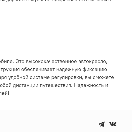
биле. Это высококачественное автокресло,
нструкция обеспечивает надежную фиксацию
ря удобной системе регулировки, вы сможете
юбой дистанции путешествия. Надежность и
лей!