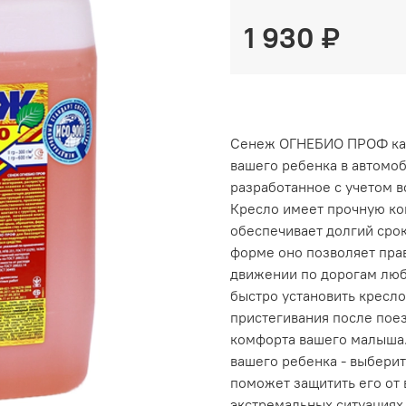
1 930 ₽
Сенеж ОГНЕБИО ПРОФ кан.
вашего ребенка в автомоб
разработанное с учетом 
Кресло имеет прочную ко
обеспечивает долгий сро
форме оно позволяет прав
движении по дорогам люб
быстро установить кресло
пристегивания после поез
комфорта вашего малыша.
вашего ребенка - выбери
поможет защитить его от
экстремальных ситуациях 