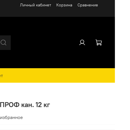
Личный кабинет
Корзина
Сравнение
ет
РОФ кан. 12 кг
 избранное