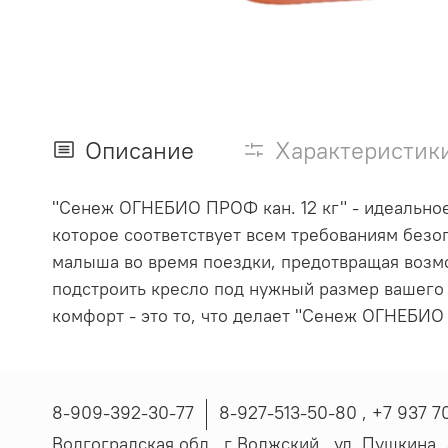
Описание
Характеристик
"Сенеж ОГНЕБИО ПРОФ кан. 12 кг" - идеальное
которое соответствует всем требованиям без
малыша во время поездки, предотвращая возм
подстроить кресло под нужный размер вашего
комфорт - это то, что делает "Сенеж ОГНЕБИ
8-909-392-30-77
8-927-513-50-80 , ‪+7 937 7
Волгоградская обл., г Волжский , ул. Пушкина, д