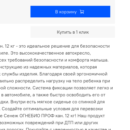
В корзину
Купить в 1 клик
 12 кг - это идеальное решение для безопасности
иле. Это высококачественное автокресло,
всех требований безопасности и комфорта малыша.
нструкцию из надежных материалов, которая
к службы изделия. Благодаря своей эргономичной
ильно распределить нагрузку на тело ребенка при
ой сложности. Система фиксации позволяет легко и
 в автомобиле, а также быстро освободить его от
дки. Внутри есть мягкое сиденье со спинкой для
 Создайте оптимальные условия для перевозки
те Сенеж ОГНЕБИО ПРОФ кан. 12 кг! Наш продукт
 возможных повреждений при ДТП или других
на дорогах. Покупайте с уверенностью в качестве и