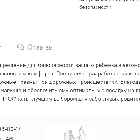
безопасности!
и
Отзывы
 решение для безопасности вашего ребенка в автомо
опасности и комфорта. Специально разработанная ко
ожные травмы при дорожных происшествиях. Благода
 малыша и обеспечить ему оптимальную посадку на л
О ПРОФ кан." лучшим выбором для заботливых родите
08-00-17
. 43Г.