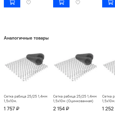
Аналогичные товары
Сетка рабица 25/25 1,4мм
Сетка рабица 25/25 1,4мм
Сетка р
1,5х10м.
1,5х10м (Оцинкованная)
1,5х10м
1 757 ₽
2 154 ₽
1 252