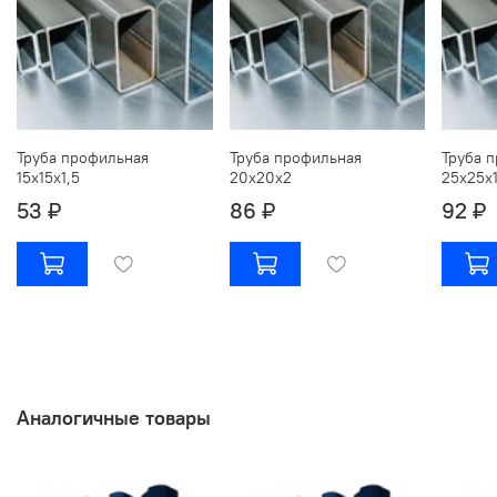
Труба профильная
Труба профильная
Труба 
15х15х1,5
20х20х2
25х25х1
53 ₽
86 ₽
92 ₽
Аналогичные товары