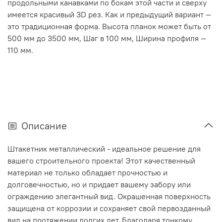
продольными канавками по бокам этой части и сверху
имеется красивый 3D рез. Как и предыдущий вариант —
это традиционная форма. Высота планок может быть от
500 мм до 3500 мм, Шаг в 100 мм, Ширина профиля —
110 мм.
Описание
Штакетник металлический - идеальное решение для
вашего строительного проекта! Этот качественный
материал не только обладает прочностью и
долговечностью, но и придает вашему забору или
ограждению элегантный вид. Окрашенная поверхность
защищена от коррозии и сохраняет свой первозданный
вид на протяжении долгих лет. Благодаря тонкому