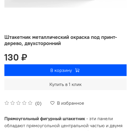
Штакетник металлический окраска под принт-
дерево, двухсторонний
130 ₽
В корзину
Купить в 1 клик
В избранное
(0)
Прямоугольный фигурный штакетник
- эти панели
обладают прямоугольной центральной частью и двумя