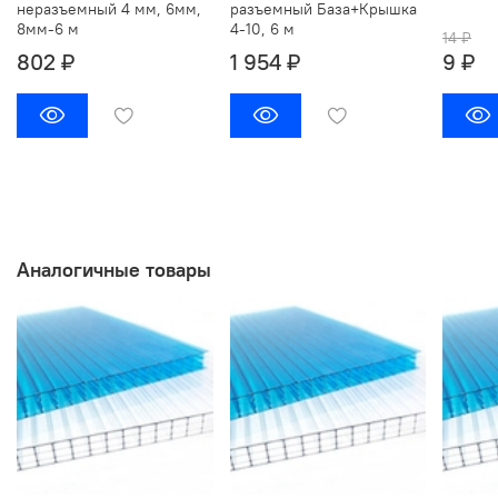
неразъемный 4 мм, 6мм,
разъемный База+Крышка
8мм-6 м
4-10, 6 м
14 ₽
802 ₽
1 954 ₽
9 ₽
Аналогичные товары