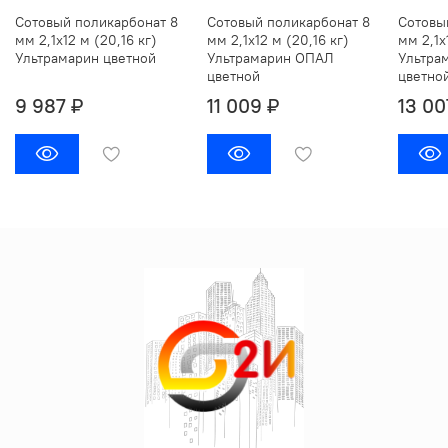
Сотовый поликарбонат 8
Сотовый поликарбонат 8
Сотовы
мм 2,1х12 м (20,16 кг)
мм 2,1х12 м (20,16 кг)
мм 2,1х
Ультрамарин цветной
Ультрамарин ОПАЛ
Ультра
цветной
цветно
9 987 ₽
11 009 ₽
13 00