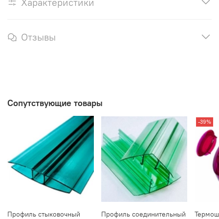
Характеристики
Отзывы
Сопутствующие товары
-39%
Профиль стыковочный
Профиль соединительный
Термош