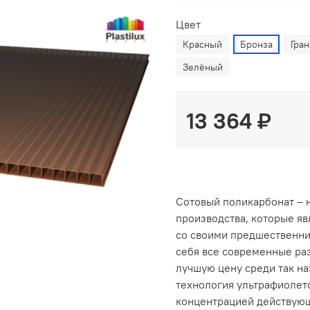
Цвет
Красный
Бронза
Гран
Зелёный
13 364 ₽
Сотовый поликарбонат – 
производства, которые я
со своими предшественни
себя все современные ра
лучшую цену среди так н
технология ультрафиолето
концентрацией действующ