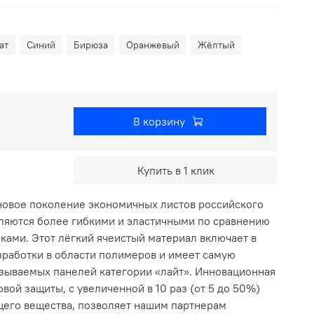
ат
Синий
Бирюза
Оранжевый
Жёлтый
В корзину
Купить в 1 клик
новое поколение экономичных листов российского
вляются более гибкими и эластичными по сравнению
ками. Этот лёгкий ячеистый материал включает в
зработки в области полимеров и имеет самую
азываемых панелей категории «лайт». Инновационная
вой защиты, с увеличенной в 10 раз (от 5 до 50%)
его вещества, позволяет нашим партнерам