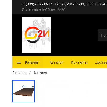
+7(909)-392-30-77 , +7(927)-513-50-80, ‪+7 937 708-0
Доставка с 9:00 до 16:30
Каталог
Каталог
Контакты
Достав
Главная
Каталог