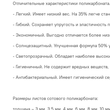
Отличительные характеристики поликарбоната
- Легкий. Имеет низкий вес. На 35% легче стан
- Гибкий. Сохраняет упругость и эластичность
- Экономичный. Выгодно отличается более низ
- Солнцезащитный. Улучшенная формула 50% у
- Светопрозрачный. Обладает наиболее высок
- Гигиеничный. Не содержит вредных веществ,
- Антибактериальный. Имеет гигиенический се
Размеры листов сотового поликарбоната:
толщина – 3 мм, 3,5 мм, 4 мм, 6 мм, 8 мм, 10 мм,