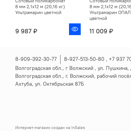
Сотовый поликарбонат
Сотовый поликарб
8 мм 2,1х12 м (20,16 кг)
8 мм 2,1х12 м (20,16
Ультрамарин цветной
Ультрамарин ОПАЛ
цветной
9 987 ₽
11 009 ₽
8-909-392-30-77
8-927-513-50-80 , ‪+7 937 7
Волгоградская обл., г Волжский , ул. Пушкина, д
Волгоградская обл., г. Волжский, рабочий пос
Ахтуба, ул. Октябрьская 87Б
Интернет-магазин создан на InSales