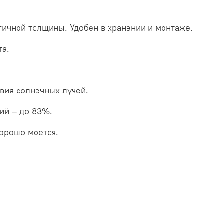
логичной толщины. Удобен в хранении и монтаже.
та.
вия солнечных лучей.
ий – до 83%.
хорошо моется.