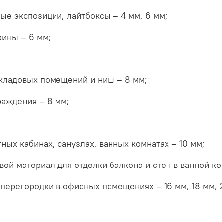
ые экспозиции, лайтбоксы – 4 мм, 6 мм;
рины – 6 мм;
 кладовых помещений и ниш – 8 мм;
раждения – 8 мм;
ых кабинах, санузлах, ванных комнатах – 10 мм;
ой материал для отделки балкона и стен в ванной ком
перегородки в офисных помещениях – 16 мм, 18 мм, 