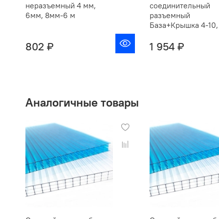
неразъемный 4 мм,
соединительный
6мм, 8мм-6 м
разъемный
База+Крышка 4-10,
802 ₽
1 954 ₽
Аналогичные товары