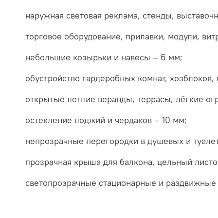
наружная световая реклама, стенды, выставочн
торговое оборудование, прилавки, модули, вит
небольшие козырьки и навесы – 6 мм;
обустройство гардеробных комнат, хозблоков,
открытые летние веранды, террасы, лёгкие ог
остекление лоджий и чердаков – 10 мм;
непрозрачные перегородки в душевых и туалетн
прозрачная крыша для балкона, цельный листов
светопрозрачные стационарные и раздвижные 