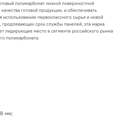
отовый поликарбонат низкой поверхностной
 качества готовой продукции, и обеспечивать
ря использованию первоклассного сырья и новой
, продлевающих срок службы панелей, эта марка
ет лидирующее место в сегменте российского рынка
го поликарбоната.
,8 мм;