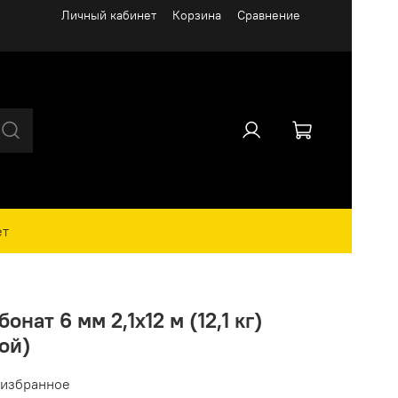
Личный кабинет
Корзина
Сравнение
ет
нат 6 мм 2,1х12 м (12,1 кг)
ной)
 избранное