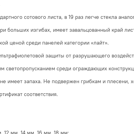
.
дартного сотового листа, в 19 раз легче стекла ана
 при больших изгибах, имеет завальцованный край лис
кой ценой среди панелей категории «лайт».
льтрафиолетовой защиты от разрушающего воздейст
им светопропусканием среди ограждающих конструкц
 не имеет запаха. Не подвержен грибкам и плесени, 
ртификат соответствия.
 12 мм, 14 мм, 16 мм, 18 мм;