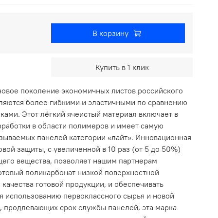
В корзину
Купить в 1 клик
новое поколение экономичных листов российского
вляются более гибкими и эластичными по сравнению
ками. Этот лёгкий ячеистый материал включает в
зработки в области полимеров и имеет самую
азываемых панелей категории «лайт». Инновационная
вой защиты, с увеличенной в 10 раз (от 5 до 50%)
его вещества, позволяет нашим партнерам
отовый поликарбонат низкой поверхностной
 качества готовой продукции, и обеспечивать
ря использованию первоклассного сырья и новой
, продлевающих срок службы панелей, эта марка