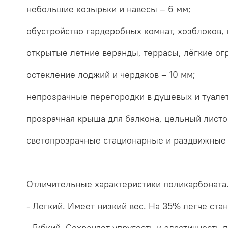
небольшие козырьки и навесы – 6 мм;
обустройство гардеробных комнат, хозблоков,
открытые летние веранды, террасы, лёгкие ог
остекление лоджий и чердаков – 10 мм;
непрозрачные перегородки в душевых и туалетн
прозрачная крыша для балкона, цельный листов
светопрозрачные стационарные и раздвижные 
Отличительные характеристики поликарбоната
- Легкий. Имеет низкий вес. На 35% легче стан
- Гибкий. Сохраняет упругость и эластичность