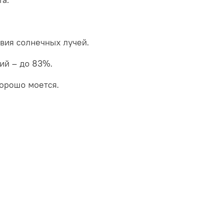
вия солнечных лучей.
ий – до 83%.
хорошо моется.