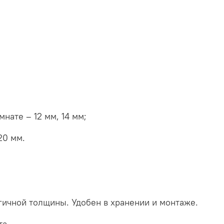
нате – 12 мм, 14 мм;
20 мм.
логичной толщины. Удобен в хранении и монтаже.
та.