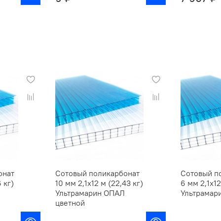
онат
Сотовый поликарбонат
Сотовый п
 кг)
10 мм 2,1х12 м (22,43 кг)
6 мм 2,1х12
Ультрамарин ОПАЛ
Ультрамар
цветной