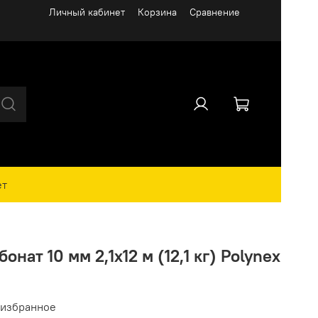
Личный кабинет
Корзина
Сравнение
ет
нат 10 мм 2,1х12 м (12,1 кг) Polynex
 избранное