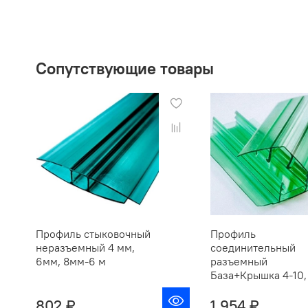
Сопутствующие товары
Профиль стыковочный
Профиль
неразъемный 4 мм,
соединительный
6мм, 8мм-6 м
разъемный
База+Крышка 4-10,
802 ₽
1 954 ₽