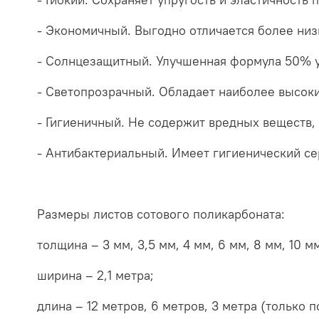
- Экономичный. Выгодно отличается более низ
- Солнцезащитный. Улучшенная формула 50% у
- Светопрозрачный. Обладает наиболее высок
- Гигиеничный. Не содержит вредных веществ,
- Антибактериальный. Имеет гигиенический се
Размеры листов сотового поликарбоната:
толщина – 3 мм, 3,5 мм, 4 мм, 6 мм, 8 мм, 10 мм,
ширина – 2,1 метра;
длина – 12 метров, 6 метров, 3 метра (только п