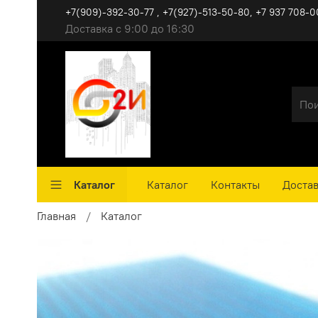
+7(909)-392-30-77 , +7(927)-513-50-80, ‪+7 937 708-0
Доставка с 9:00 до 16:30
Каталог
Каталог
Контакты
Достав
Главная
Каталог