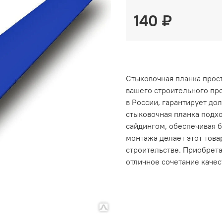
140 ₽
Стыковочная планка прост
вашего строительного пр
в России, гарантирует до
стыковочная планка подх
сайдингом, обеспечивая 
монтажа делает этот тов
строительстве. Приобрета
отличное сочетание качес