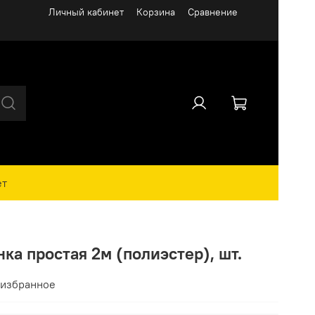
Личный кабинет
Корзина
Сравнение
ет
ка простая 2м (полиэстер), шт.
 избранное