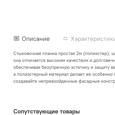
Описание
Характеристик
Стыковочная планка простая 2м (полиэстер), ш
она отличается высоким качеством и долговеч
обеспечивая безупречную эстетику и защиту в
а полиэстерный материал делает ее особенно 
создавайте непревзойденные фасадные констр
Сопутствующие товары