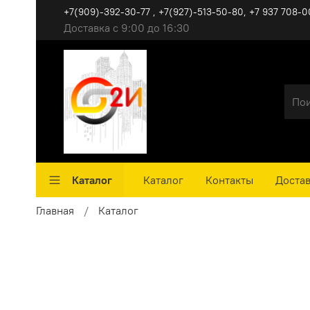
+7(909)-392-30-77 , +7(927)-513-50-80, ‪+7 937 708-0
Доставка с 9:00 до 16:30
Каталог
Каталог
Контакты
Достав
Главная
Каталог