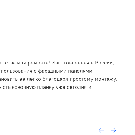
льства или ремонта! Изготовленная в России,
использования с фасадными панелями,
новить ее легко благодаря простому монтажу,
у стыковочную планку уже сегодня и