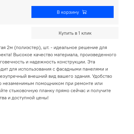
В корзину
Купить в 1 клик
ая 2м (полиэстер), шт. - идеальное решение для
оекта! Высокое качество материала, произведенного
лговечность и надежность конструкции. Эта
одит для использования с фасадными панелями и
безупречный внешний вид вашего здания. Удобство
ар незаменимым помощником при ремонте или
йте стыковочную планку прямо сейчас и получите
тва и доступной цены!