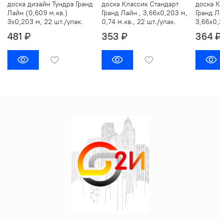
доска дизайн Тундра Гранд
доска Классик Стандарт
доска 
Лайн (0,609 м.кв.)
Гранд Лайн , 3,66х0,203 м,
Гранд Л
3х0,203 м, 22 шт./упак.
0,74 м.кв., 22 шт./упак.
3,66х0,
481 ₽
353 ₽
364 