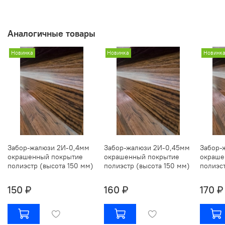
Аналогичные товары
Новинка
Новинка
Новинк
Забор-жалюзи 2И-0,4мм
Забор-жалюзи 2И-0,45мм
Забор-
окрашенный покрытие
окрашенный покрытие
окраше
полиэстр (высота 150 мм)
полиэстр (высота 150 мм)
полиэст
150 ₽
160 ₽
170 ₽