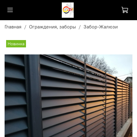
Главная
Ограждения, заборы
Забор-Жалюзи
Новинка