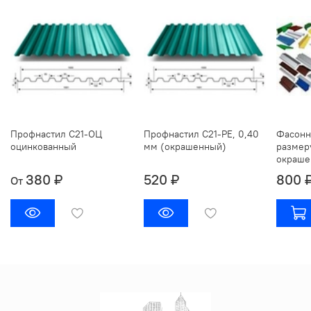
Профнастил С21-ОЦ
Профнастил С21-РЕ, 0,40
Фасонн
оцинкованный
мм (окрашенный)
размер
окраше
380 ₽
520 ₽
800 
От