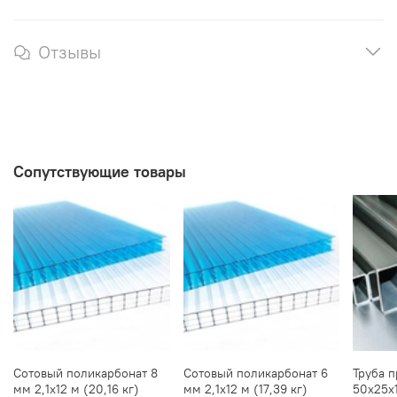
Отзывы
Сопутствующие товары
Сотовый поликарбонат 8
Сотовый поликарбонат 6
Труба 
мм 2,1х12 м (20,16 кг)
мм 2,1х12 м (17,39 кг)
50х25х1