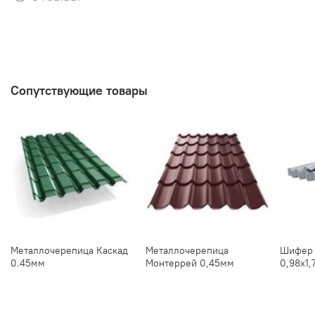
Сопутствующие товары
Металлочерепица Каскад
Металлочерепица
Шифер 
0.45мм
Монтеррей 0,45мм
0,98х1,