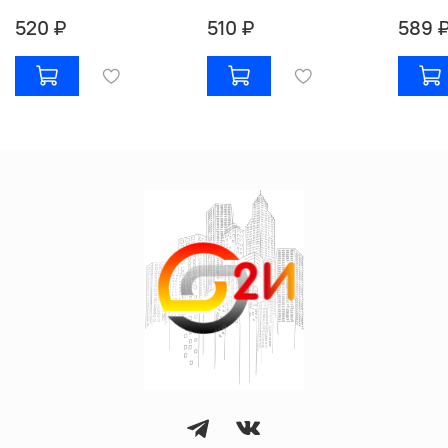
520 ₽
510 ₽
589 