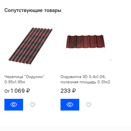
Сопутствующие товары
Черепица "Ондулин"
Ондувилла 3D 0.4х1.06,
0.95х1.95м
полезная площадь 0.31м2
1 069 ₽
233 ₽
От