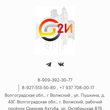
8-909-392-30-77
8-927-513-50-80 , ‪+7 937 708-00-17
Волгоградская обл., г Волжский , ул. Пушкина, д.
43Г. Волгоградская обл., г. Волжский, рабочий
посёлок Средняя Ахтуба, ул. Октябрьская 87Б