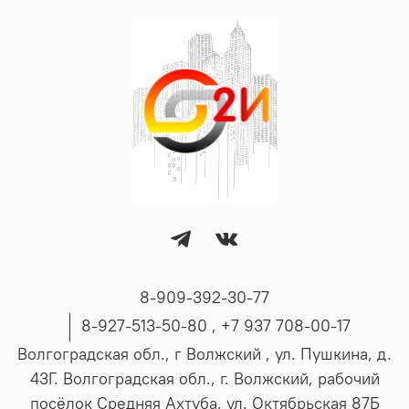
8-909-392-30-77
8-927-513-50-80 , ‪+7 937 708-00-17
Волгоградская обл., г Волжский , ул. Пушкина, д.
43Г. Волгоградская обл., г. Волжский, рабочий
посёлок Средняя Ахтуба, ул. Октябрьская 87Б