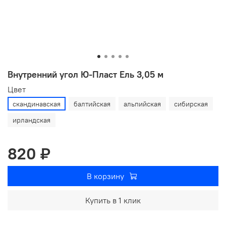
Внутренний угол Ю-Пласт Ель 3,05 м
Цвет
скандинавская
балтийская
альпийская
сибирская
ирландская
820 ₽
В корзину
Купить в 1 клик