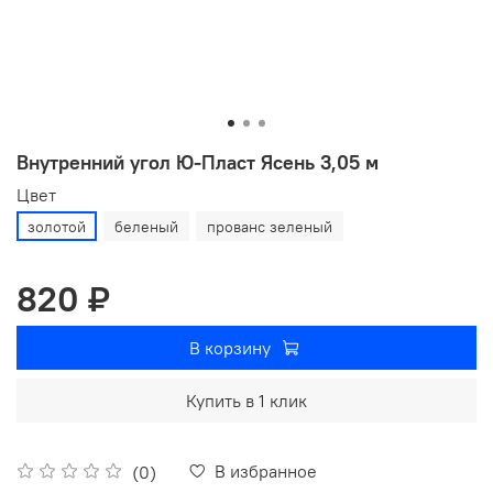
Внутренний угол Ю-Пласт Ясень 3,05 м
Цвет
золотой
беленый
прованс зеленый
820 ₽
В корзину
Купить в 1 клик
В избранное
(0)