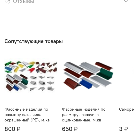
Отзывы
Сопутствующие товары
Фасонные изделия по
Фасонные изделия по
Саморе
размеру заказчика
размеру заказчика
окрашенный (РЕ), м.кв
оцинкованные, м.кв
800 ₽
650 ₽
3 ₽