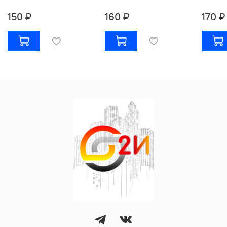
150 ₽
160 ₽
170 ₽