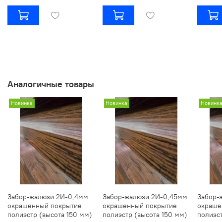
Аналогичные товары
Новинка
Новинка
Новинк
Забор-жалюзи 2И-0,4мм
Забор-жалюзи 2И-0,45мм
Забор-
окрашенный покрытие
окрашенный покрытие
окраше
полиэстр (высота 150 мм)
полиэстр (высота 150 мм)
полиэст