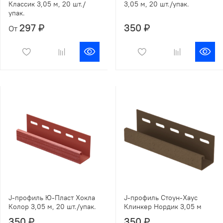
Классик 3,05 м, 20 шт./
3,05 м, 20 шт./упак.
упак.
297 ₽
350 ₽
От
J-профиль Ю-Пласт Хокла
J-профиль Стоун-Хаус
Колор 3,05 м, 20 шт./упак.
Клинкер Нордик 3,05 м
350 ₽
350 ₽