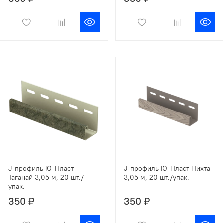
J-профиль Ю-Пласт
J-профиль Ю-Пласт Пихта
Таганай 3,05 м, 20 шт./
3,05 м, 20 шт./упак.
упак.
350 ₽
350 ₽