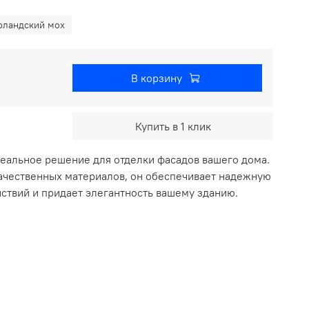
рландский мох
В корзину
Купить в 1 клик
деальное решение для отделки фасадов вашего дома.
чественных материалов, он обеспечивает надежную
ствий и придает элегантность вашему зданию.