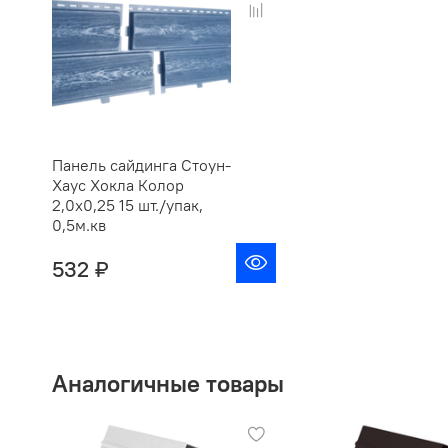
Панель сайдинга Стоун-
Хаус Хокла Колор
2,0х0,25 15 шт./упак,
0,5м.кв
532 ₽
Аналогичные товары