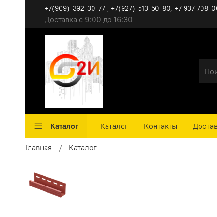
+7(909)-392-30-77 , +7(927)-513-50-80, ‪+7 937 708-0
Доставка с 9:00 до 16:30
Каталог
Каталог
Контакты
Достав
Главная
Каталог