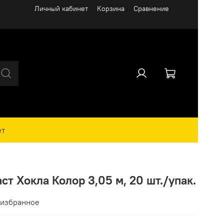
Личный кабинет
Корзина
Сравнение
ет
т Хокла Колор 3,05 м, 20 шт./упак.
 избранное