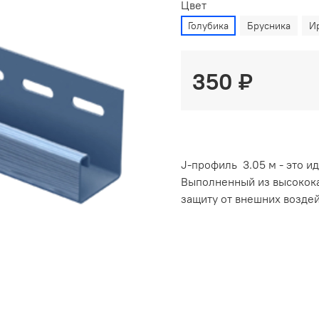
Цвет
Голубика
Брусника
И
350 ₽
J-профиль 3.05 м - это и
Выполненный из высокока
защиту от внешних воздей