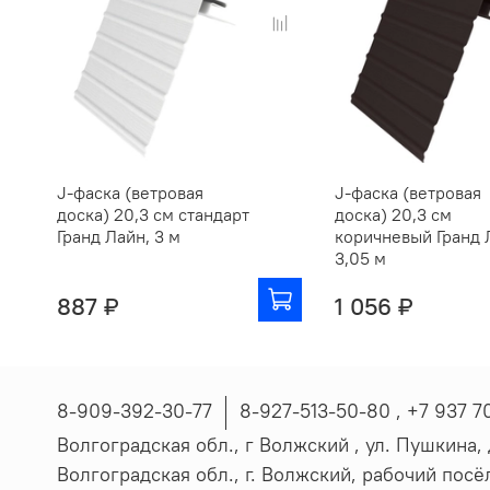
J-фаска (ветровая
J-фаска (ветровая
доска) 20,3 см стандарт
доска) 20,3 см
Гранд Лайн, 3 м
коричневый Гранд 
3,05 м
887 ₽
1 056 ₽
8-909-392-30-77
8-927-513-50-80 , ‪+7 937 7
Волгоградская обл., г Волжский , ул. Пушкина, д
Волгоградская обл., г. Волжский, рабочий пос