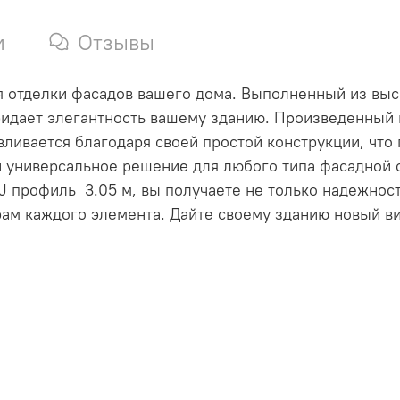
и
Отзывы
я отделки фасадов вашего дома. Выполненный из выс
идает элегантность вашему зданию. Произведенный в
вливается благодаря своей простой конструкции, что
й универсальное решение для любого типа фасадной о
J профиль 3.05 м, вы получаете не только надежност
ам каждого элемента. Дайте своему зданию новый ви