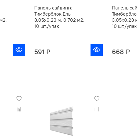
Панель сайдинга
Панель са
Тимберблок Ель
Тимбербло
м2,
3,05х0,23 м, 0,702 м2,
3,05х0,23 м
10 шт./упак
10 шт./упак
591 ₽
668 ₽