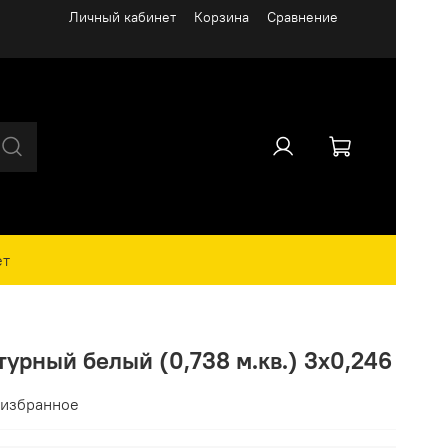
Личный кабинет
Корзина
Сравнение
ет
урный белый (0,738 м.кв.) 3х0,246
 избранное