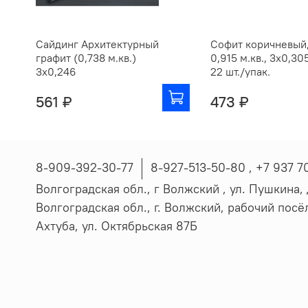
Сайдинг Архитектурный
Софит коричневый
графит (0,738 м.кв.)
0,915 м.кв., 3х0,30
3х0,246
22 шт./упак.
561 ₽
473 ₽
8-909-392-30-77
8-927-513-50-80 , ‪+7 937 7
Волгоградская обл., г Волжский , ул. Пушкина, д
Волгоградская обл., г. Волжский, рабочий пос
Ахтуба, ул. Октябрьская 87Б