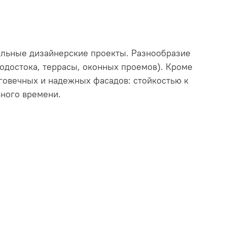
ильные дизайнерские проекты. Разнообразие
водостока, террасы, оконных проемов). Кроме
лговечных и надежных фасадов: стойкостью к
ьного времени.