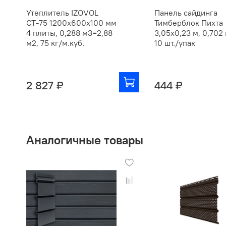
Утеплитель IZOVOL
Панель сайдинга
СТ-75 1200х600х100 мм
Тимберблок Пихта
4 плиты, 0,288 м3=2,88
3,05х0,23 м, 0,702 
м2, 75 кг/м.куб.
10 шт./упак
2 827 ₽
444 ₽
Аналогичные товары