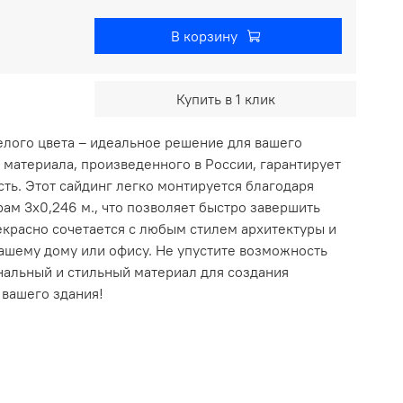
В корзину
Купить в 1 клик
елого цвета – идеальное решение для вашего
 материала, произведенного в России, гарантирует
ть. Этот сайдинг легко монтируется благодаря
ам 3х0,246 м., что позволяет быстро завершить
екрасно сочетается с любым стилем архитектуры и
вашему дому или офису. Не упустите возможность
нальный и стильный материал для создания
 вашего здания!