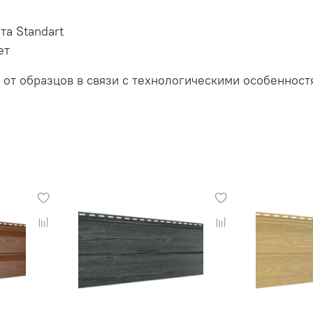
та Standart
ет
я от образцов в связи с технологическими особенност