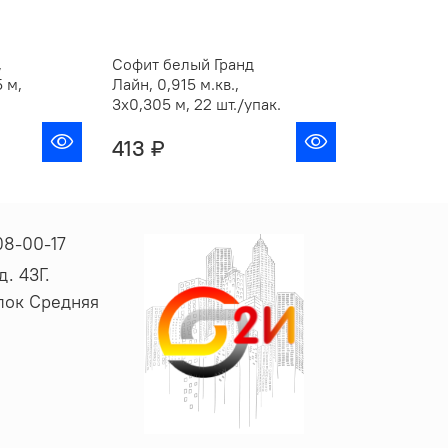
,
Софит белый Гранд
5 м,
Лайн, 0,915 м.кв.,
3х0,305 м, 22 шт./упак.
413 ₽
08-00-17
. 43Г.
ёлок Средняя