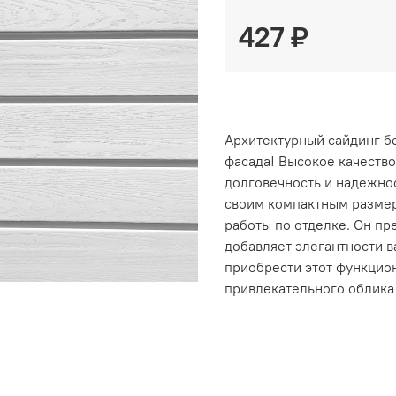
427 ₽
Архитектурный сайдинг б
фасада! Высокое качество
долговечность и надежнос
своим компактным размер
работы по отделке. Он пр
добавляет элегантности 
приобрести этот функцио
привлекательного облика