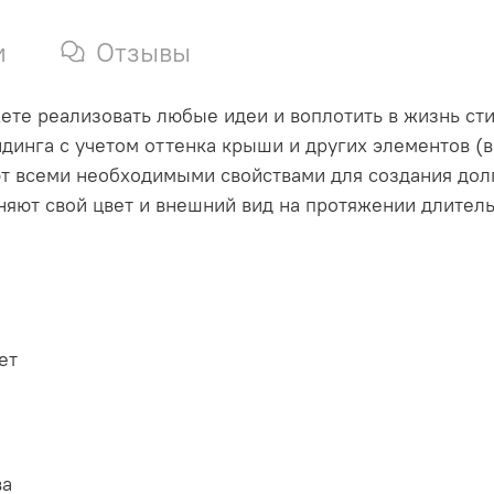
и
Отзывы
ете реализовать любые идеи и воплотить в жизнь ст
динга с учетом оттенка крыши и других элементов (
дают всеми необходимыми свойствами для создания до
няют свой цвет и внешний вид на протяжении длител
ет
ва