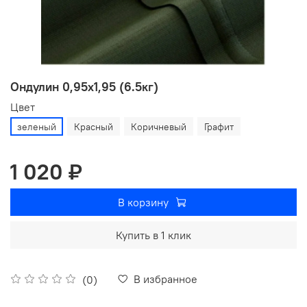
Ондулин 0,95х1,95 (6.5кг)
Цвет
зеленый
Красный
Коричневый
Графит
1 020 ₽
В корзину
Купить в 1 клик
В избранное
(0)