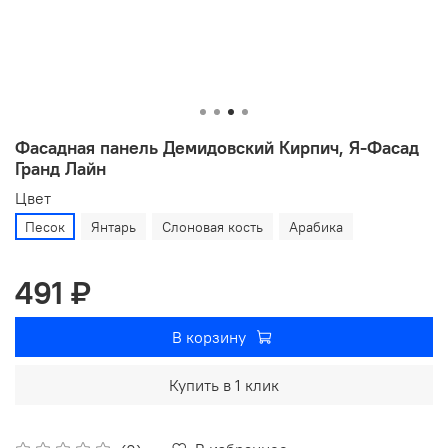
Фасадная панель Демидовский Кирпич, Я-Фасад
Гранд Лайн
Цвет
Песок
Янтарь
Слоновая кость
Арабика
491 ₽
В корзину
Купить в 1 клик