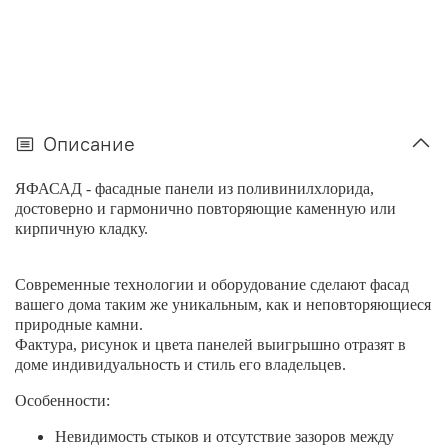
Описание
ЯФАСАД - фасадные панели из поливинилхлорида,
достоверно и гармонично повторяющие каменную или
кирпичную кладку.
Современные технологии и оборудование сделают фасад
вашего дома таким же уникальным, как и неповторяющиеся
природные камни.
Фактура, рисунок и цвета панелей выигрышно отразят в
доме индивидуальность и стиль его владельцев.
Особенности:
Невидимость стыков и отсутствие зазоров между