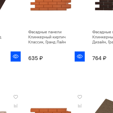
Фасадные панели
Фасадные 
д
Клинкерный кирпич
Клинкерны
Классик, Гранд Лайн
Дизайн, Гр
635 ₽
764 ₽