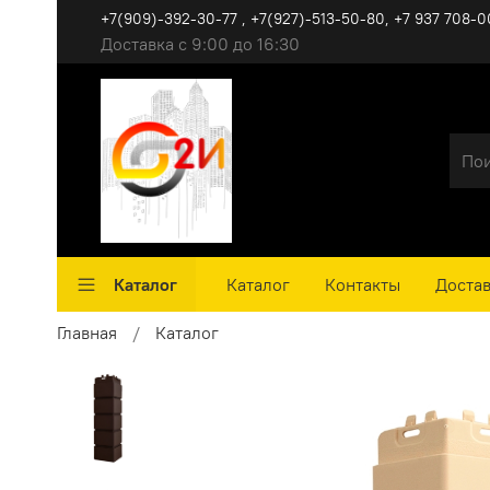
+7(909)-392-30-77 , +7(927)-513-50-80, ‪+7 937 708-0
Доставка с 9:00 до 16:30
Каталог
Каталог
Контакты
Достав
Главная
Каталог