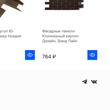
угол Ю-
Фасадные панели
нкер Нордик
Клинкерный кирпич
Дизайн, Гранд Лайн
764 ₽