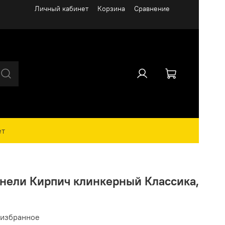
Личный кабинет
Корзина
Сравнение
ет
анели Кирпич клинкерный Классика,
 избранное