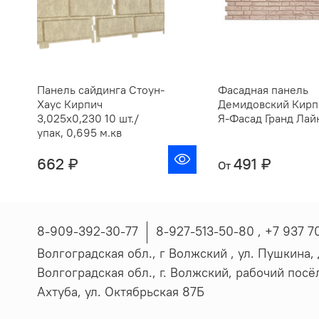
Панель сайдинга Стоун-
Фасадная панель
Хаус Кирпич
Демидовский Кирп
3,025х0,230 10 шт./
Я-Фасад Гранд Лай
упак, 0,695 м.кв
662 ₽
491 ₽
От
8-909-392-30-77
8-927-513-50-80 , ‪+7 937 7
Волгоградская обл., г Волжский , ул. Пушкина, д
Волгоградская обл., г. Волжский, рабочий пос
Ахтуба, ул. Октябрьская 87Б