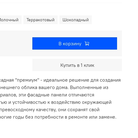
Молочный
Терракотовый
Шоколадный
В корзину
Купить в 1 клик
садная "премиум" - идеальное решение для создания
 внешнего облика вашего дома. Выполненные из
риалов, эти фасадные панели отличаются
тью и устойчивостью к воздействию окружающей
превосходному качеству, они сохранят свой
ногие годы без потребности в ремонте или замене.