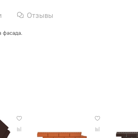
и
Отзывы
 фасада.