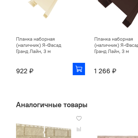
Планка наборная
Планка наборная
(наличник) Я-Фасад
(наличник) Я-Фаса
Гранд Лайн, 3 м
Гранд Лайн, 3 м
922 ₽
1 266 ₽
Аналогичные товары