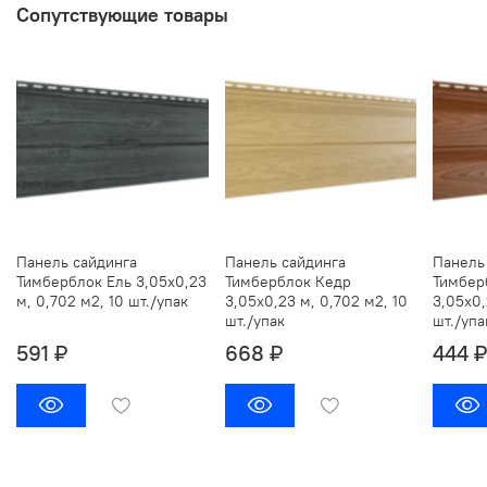
Сопутствующие товары
Панель сайдинга
Панель сайдинга
Панель
Тимберблок Ель 3,05х0,23
Тимберблок Кедр
Тимбер
м, 0,702 м2, 10 шт./упак
3,05х0,23 м, 0,702 м2, 10
3,05х0,
шт./упак
шт./упа
591 ₽
668 ₽
444 ₽