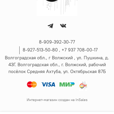
8-909-392-30-77
8-927-513-50-80 , ‪+7 937 708-00-17
Волгоградская обл., г Волжский , ул. Пушкина, д.
43Г. Волгоградская обл., г. Волжский, рабочий
посёлок Средняя Ахтуба, ул. Октябрьская 87Б
Интернет-магазин создан на InSales