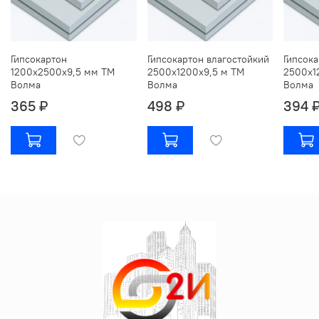
Гипсокартон
Гипсокартон влагостойкий
Гипсок
1200х2500х9,5 мм ТМ
2500х1200х9,5 м ТМ
2500х1
Волма
Волма
Волма
365 ₽
498 ₽
394 