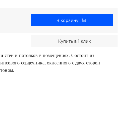
В корзину
Купить в 1 клик
и стен и потолков в помещениях. Состоит из
гипсового сердечника, оклеенного с двух сторон
тоном.