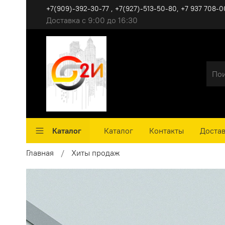
+7(909)-392-30-77 , +7(927)-513-50-80, ‪+7 937 708-0
Доставка с 9:00 до 16:30
Каталог
Каталог
Контакты
Достав
Главная
Хиты продаж