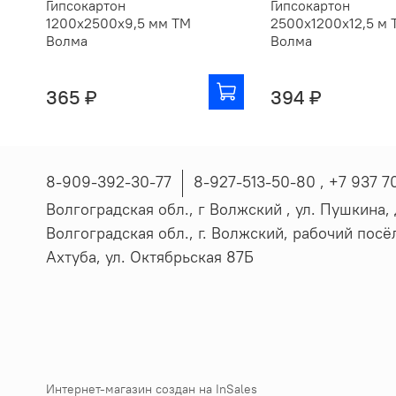
Гипсокартон
Гипсокартон
1200х2500х9,5 мм ТМ
2500х1200х12,5 м 
Волма
Волма
365 ₽
394 ₽
8-909-392-30-77
8-927-513-50-80 , ‪+7 937 7
Волгоградская обл., г Волжский , ул. Пушкина, д
Волгоградская обл., г. Волжский, рабочий пос
Ахтуба, ул. Октябрьская 87Б
Интернет-магазин создан на InSales