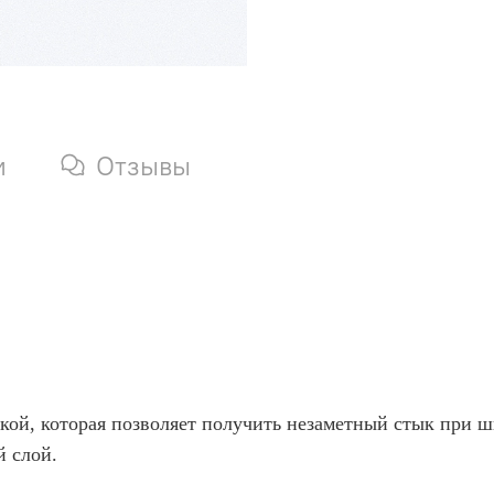
и
Отзывы
кой, которая позволяет получить незаметный стык при 
й слой.