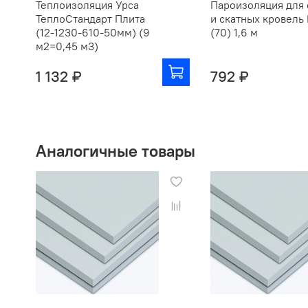
Теплоизоляция Урса
Пароизоляция для 
ТеплоСтандарт Плита
и скатных кровель
(12-1230-610-50мм) (9
(70) 1,6 м
м2=0,45 м3)
1 132 ₽
792 ₽
Аналогичные товары