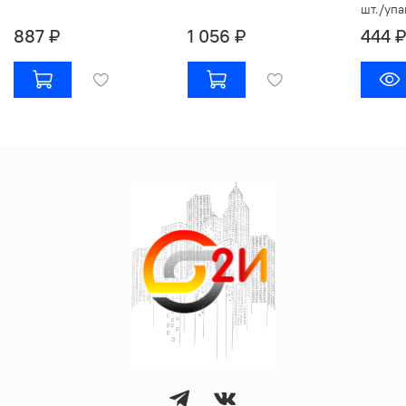
шт./упа
887 ₽
1 056 ₽
444 ₽