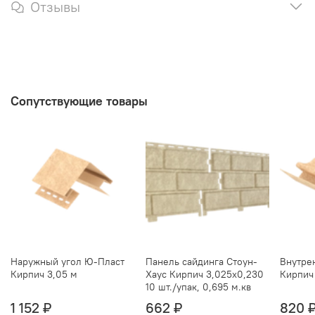
Отзывы
Сопутствующие товары
Наружный угол Ю-Пласт
Панель сайдинга Стоун-
Внутре
Кирпич 3,05 м
Хаус Кирпич 3,025х0,230
Кирпич
10 шт./упак, 0,695 м.кв
1 152 ₽
662 ₽
820 