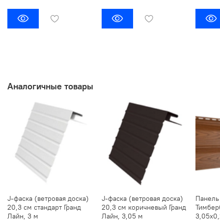
Аналогичные товары
J-фаска (ветровая доска)
J-фаска (ветровая доска)
Панель
20,3 см стандарт Гранд
20,3 см коричневый Гранд
Тимбер
Лайн, 3 м
Лайн, 3,05 м
3,05х0,