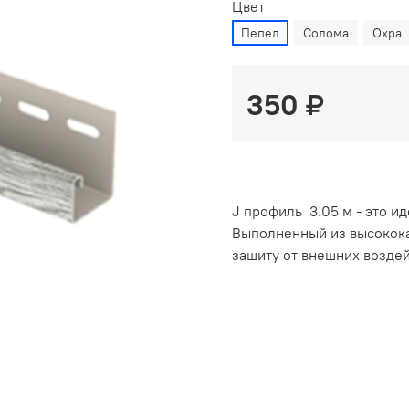
Цвет
Пепел
Солома
Охра
350 ₽
J профиль 3.05 м - это и
Выполненный из высокока
защиту от внешних воздей