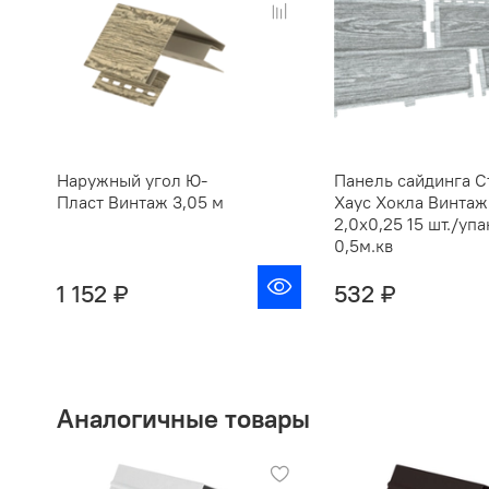
Наружный угол Ю-
Панель сайдинга С
Пласт Винтаж 3,05 м
Хаус Хокла Винтаж
2,0х0,25 15 шт./упа
0,5м.кв
1 152 ₽
532 ₽
Аналогичные товары