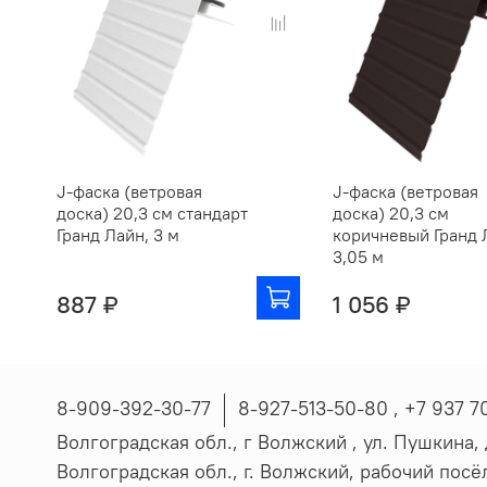
J-фаска (ветровая
J-фаска (ветровая
доска) 20,3 см стандарт
доска) 20,3 см
Гранд Лайн, 3 м
коричневый Гранд 
3,05 м
887 ₽
1 056 ₽
8-909-392-30-77
8-927-513-50-80 , ‪+7 937 7
Волгоградская обл., г Волжский , ул. Пушкина, д
Волгоградская обл., г. Волжский, рабочий пос