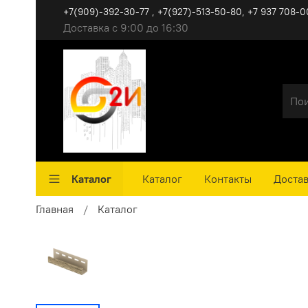
+7(909)-392-30-77 , +7(927)-513-50-80, ‪+7 937 708-0
Доставка с 9:00 до 16:30
Каталог
Каталог
Контакты
Достав
Главная
Каталог