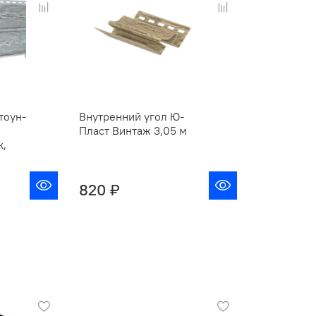
тоун-
Внутренний угол Ю-
Пласт Винтаж 3,05 м
к,
820 ₽