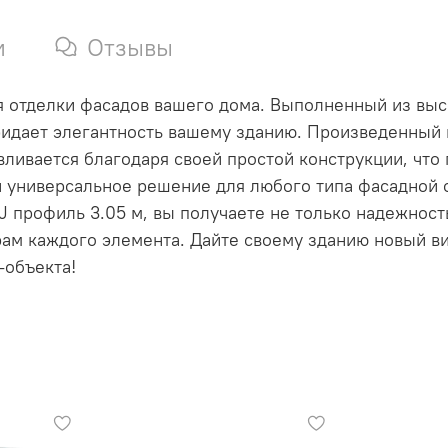
и
Отзывы
я отделки фасадов вашего дома. Выполненный из выс
идает элегантность вашему зданию. Произведенный в
вливается благодаря своей простой конструкции, что
й универсальное решение для любого типа фасадной о
J профиль 3.05 м, вы получаете не только надежност
ам каждого элемента. Дайте своему зданию новый ви
-объекта!