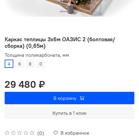
Каркас теплицы 3х6м ОАЗИС 2 (болтовая/
сборка) (0,65м)
Толщина поликарбоната, мм
4
6
8
0
29 480 ₽
В корзину
Купить в 1 клик
В избранное
(0)