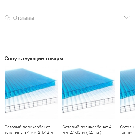
Отзывы
Сопутствующие товары
Сотовый поликарбонат
Сотовый поликарбонат 4
Сотовы
тепличный 4 мм 2,1х12 м
мм 2,1х12 м (12,1 кг)
тепличн