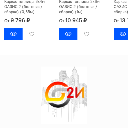
Каркас теплицы 3х4м
Каркас теплицы 3х6м
Каркас
ОАЗИС 2 (болтовая/
ОАЗИС 2 (болтовая/
ОАЗИС 
сборка) (0,65м)
сборка) (1м)
сборка)
9 796 ₽
10 945 ₽
13 
От
От
От